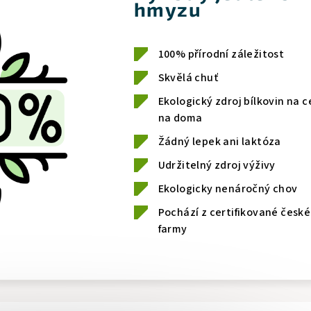
hmyzu
100% přírodní záležitost
Skvělá chuť
Ekologický zdroj bílkovin na c
na doma
Žádný lepek ani laktóza
Udržitelný zdroj výživy
Ekologicky nenáročný chov
Pochází z certifikované české
farmy