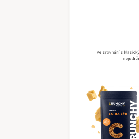
Ve srovnání s klasick
nejudrži