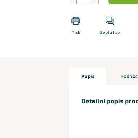
Tisk
Zeptat se
Popis
Hodnoce
Detailní popis pro