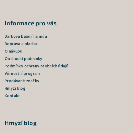
í
Informace pro vás
Dárková balení na míru
Doprava a platba
O nákupu
Obchodní podmínky
Podmínky ochrany osobních údajů
Věrnostní program
Prodávané značky
Hmyzí blog
Kontakt
Hmyzí blog