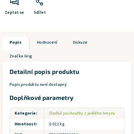
Zeptat se
Sdílet
Popis
Hodnocení
Diskuze
Značka
Grig
Detailní popis produktu
Popis produktu není dostupný
Doplňkové parametry
Kategorie
:
Sladké pochoutky z jedlého hmyzu
Hmotnost
:
0.022 kg