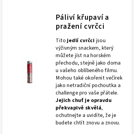
Páliví křupaví a
pražení cvrčci
Tito
jedlí cvrčci
jsou
výživným snackem, který
můžete jíst na horském
přechodu, stejně jako doma
u vašeho oblíbeného filmu.
Mohou také okořenit večírek
jako netradiční pochoutka a
challenge pro vaše přátele.
Jejich chuť je opravdu
překvapivě skvělá
,
ochutnejte a uvidíte, že je
budete chtít znovu a znovu.