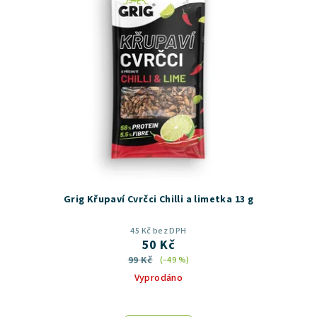
Grig Křupaví Cvrčci Chilli a limetka 13 g
45 Kč bez DPH
50 Kč
99 Kč
(–49 %)
Vyprodáno