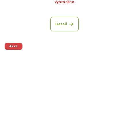
Vyprodáno
Detail
Akce