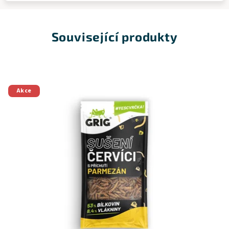
Související produkty
Akce