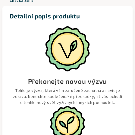
Značka
Sens
Detailní popis produktu
Překonejte novou výzvu
Tohle je výzva, která vám zaručeně zachutná a navíc je
zdravá. Nenechte společenské předsudky, ať vás ochudí
o tenhle nový svět výživných hmyzích pochoutek.