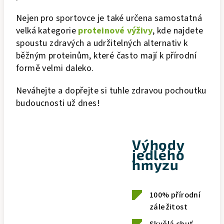
Nejen pro sportovce je také určena samostatná
velká kategorie
proteinové výživy
, kde najdete
spoustu zdravých a udržitelných alternativ k
běžným proteinům, které často mají k přírodní
formě velmi daleko.
Neváhejte a dopřejte si tuhle zdravou pochoutku
budoucnosti už dnes!
Výhody
jedlého
hmyzu
100% přírodní
záležitost