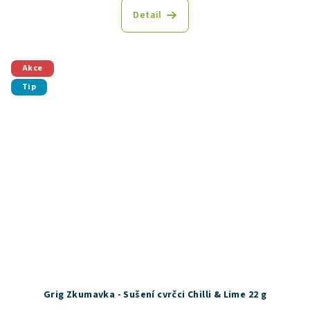
Detail
Akce
Tip
Grig Zkumavka - Sušení cvrčci Chilli & Lime 22 g