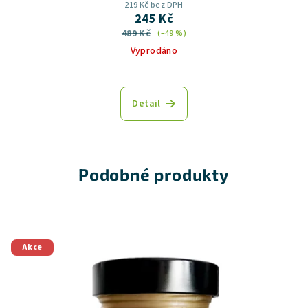
219 Kč bez DPH
245 Kč
489 Kč
(–49 %)
Vyprodáno
Detail
Podobné produkty
Akce