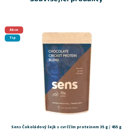
Akce
Tip
Sens Čokoládový šejk s cvrččím proteinem 35 g / 455 g