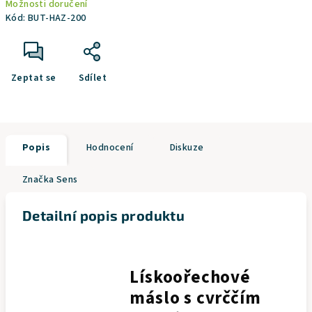
Možnosti doručení
Kód:
BUT-HAZ-200
Zeptat se
Sdílet
Popis
Hodnocení
Diskuze
Značka
Sens
Detailní popis produktu
Lískoořechové
máslo s cvrččím