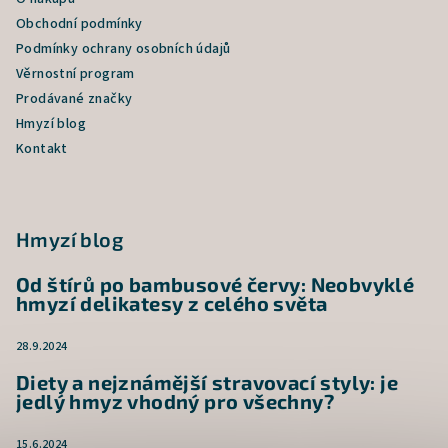
Obchodní podmínky
Podmínky ochrany osobních údajů
Věrnostní program
Prodávané značky
Hmyzí blog
Kontakt
Hmyzí blog
Od štírů po bambusové červy: Neobvyklé
hmyzí delikatesy z celého světa
28.9.2024
Diety a nejznámější stravovací styly: je
jedlý hmyz vhodný pro všechny?
15.6.2024