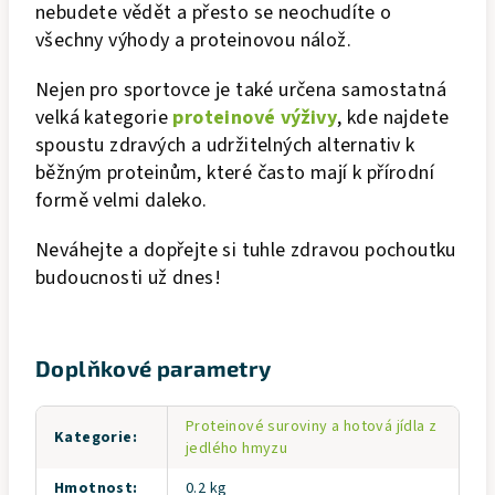
nebudete vědět a přesto se neochudíte o
všechny výhody a proteinovou nálož.
Nejen pro sportovce je také určena samostatná
velká kategorie
proteinové výživy
, kde najdete
spoustu zdravých a udržitelných alternativ k
běžným proteinům, které často mají k přírodní
formě velmi daleko.
Neváhejte a dopřejte si tuhle zdravou pochoutku
budoucnosti už dnes!
Doplňkové parametry
Proteinové suroviny a hotová jídla z
Kategorie
:
jedlého hmyzu
Hmotnost
:
0.2 kg