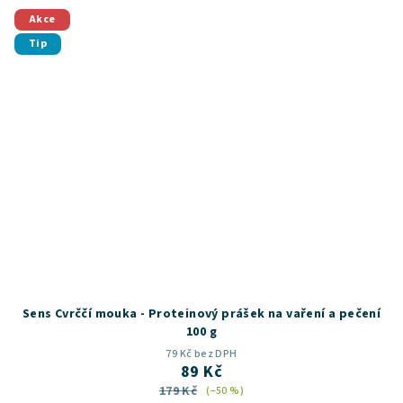
z
5
Akce
hvězdiček.
Tip
Sens Cvrččí mouka - Proteinový prášek na vaření a pečení
100 g
79 Kč bez DPH
89 Kč
179 Kč
(–50 %)