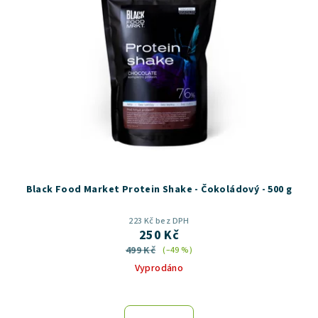
Black Food Market Protein Shake - Čokoládový - 500 g
223 Kč bez DPH
250 Kč
499 Kč
(–49 %)
Vyprodáno